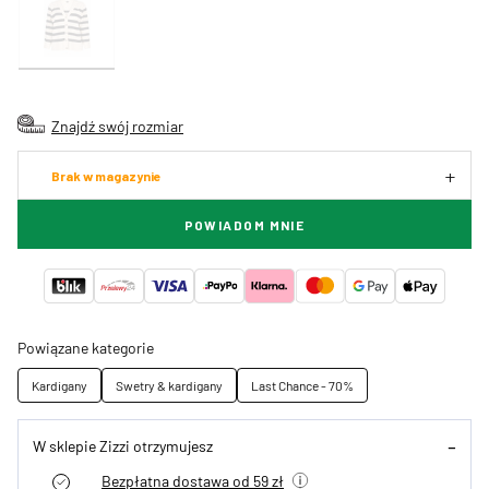
Znajdź swój rozmiar
Brak w magazynie
POWIADOM MNIE
Powiązane kategorie
Kardigany
Swetry & kardigany
Last Chance - 70%
W sklepie Zizzi otrzymujesz
Bezpłatna dostawa od 59 zł