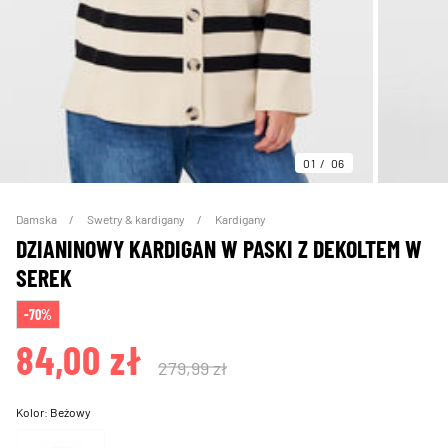
01
06
Damska
Swetry & kardigany
Kardigany
DZIANINOWY KARDIGAN W PASKI Z DEKOLTEM W
SEREK
-70%
84,00 zł
279,99 zł
Kolor:
Beżowy