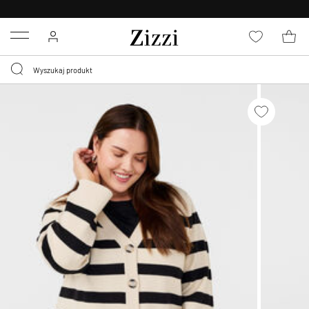
BEZPŁATNA
DOSTAWA OD 59 ZŁ *
Menu