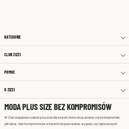
KATEGORIE
CLUB ZIZZI
POMOC
O ZIZZI
MODA PLUS SIZE BEZ KOMPROMISÓW
W Zizzi znajdziesz odzież plus size dla kobiet, które chcą ubierać się dokładnie tak,
jak lubią – bez kompromisów w kwestii dopasowania, wygody czy najnowszych