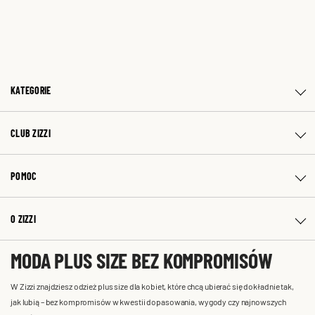
KATEGORIE
CLUB ZIZZI
POMOC
O ZIZZI
MODA PLUS SIZE BEZ KOMPROMISÓW
W Zizzi znajdziesz odzież plus size dla kobiet, które chcą ubierać się dokładnie tak,
jak lubią – bez kompromisów w kwestii dopasowania, wygody czy najnowszych