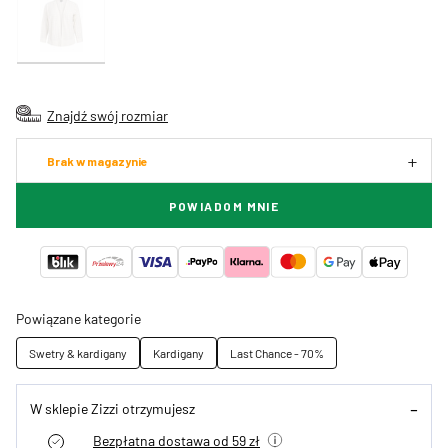
Znajdź swój rozmiar
Brak w magazynie
POWIADOM MNIE
Powiązane kategorie
Swetry & kardigany
Kardigany
Last Chance - 70%
W sklepie Zizzi otrzymujesz
Bezpłatna dostawa od 59 zł