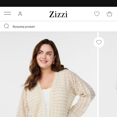
BEZPŁATNA
DOSTAWA OD 59 ZŁ *
Menu