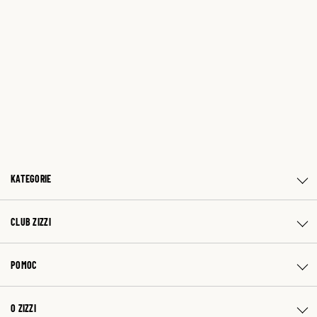
KATEGORIE
CLUB ZIZZI
POMOC
O ZIZZI