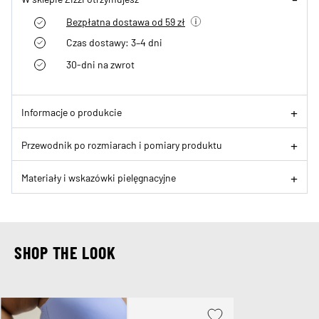
Bezpłatna dostawa od 59 zł
Czas dostawy: 3–4 dni
30-dni na zwrot
Informacje o produkcie
Przewodnik po rozmiarach i pomiary produktu
Materiały i wskazówki pielęgnacyjne
SHOP THE LOOK