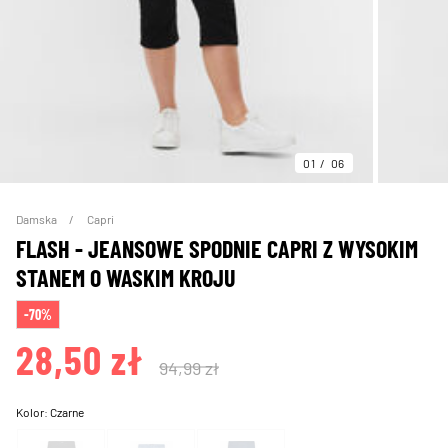
01
06
Damska
Capri
FLASH - JEANSOWE SPODNIE CAPRI Z WYSOKIM
STANEM O WASKIM KROJU
-70%
28,50 zł
94,99 zł
Kolor:
Czarne