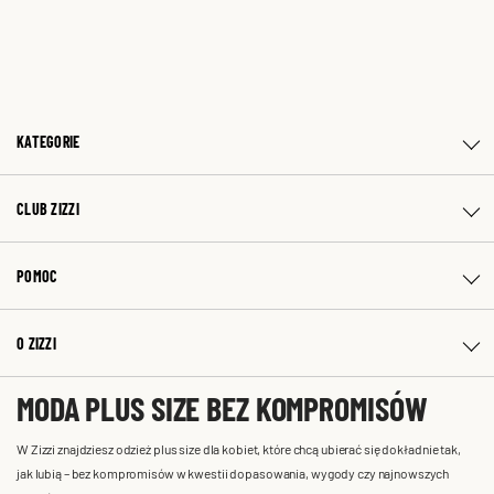
KATEGORIE
CLUB ZIZZI
POMOC
O ZIZZI
MODA PLUS SIZE BEZ KOMPROMISÓW
W Zizzi znajdziesz odzież plus size dla kobiet, które chcą ubierać się dokładnie tak,
jak lubią – bez kompromisów w kwestii dopasowania, wygody czy najnowszych