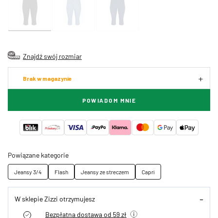
Znajdź swój rozmiar
Brak w magazynie
POWIADOM MNIE
Powiązane kategorie
Jeansy 3/4
Flash
Jeansy ze streczem
Capri
W sklepie Zizzi otrzymujesz
Bezpłatna dostawa od 59 zł