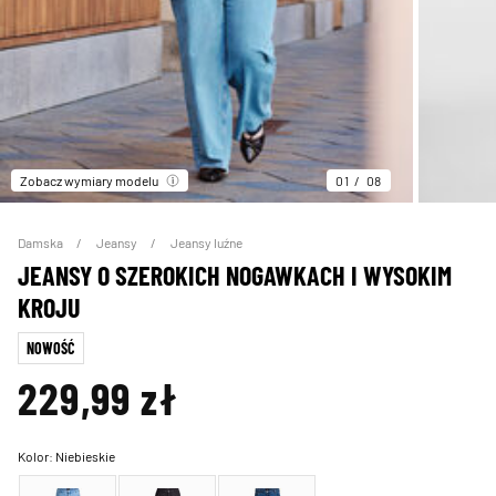
Zobacz wymiary modelu
01
08
Damska
Jeansy
Jeansy luźne
JEANSY O SZEROKICH NOGAWKACH I WYSOKIM
KROJU
NOWOŚĆ
229,99 zł
Kolor:
Niebieskie