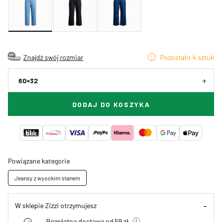
Znajdź swój rozmiar
Pozostało 4 sztuk
60×32
DODAJ DO KOSZYKA
Powiązane kategorie
Jeansy z wysokim stanem
W sklepie Zizzi otrzymujesz
Bezpłatna dostawa od 59 zł