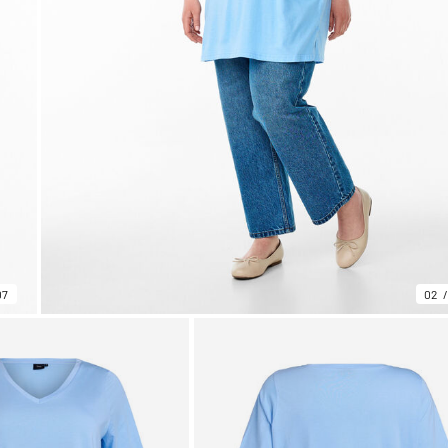
07
02