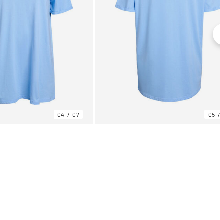
04
07
05