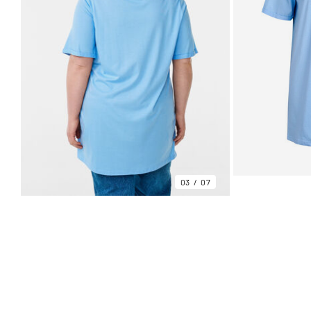
03
07