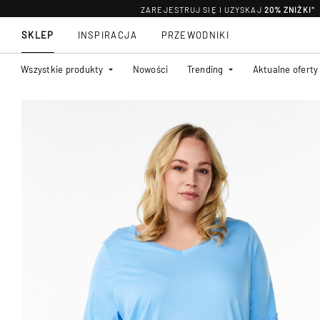
ZAREJESTRUJ SIĘ I UZYSKAJ
20% ZNIŻKI
*
SKLEP
INSPIRACJA
PRZEWODNIKI
Wszystkie produkty
Nowości
Trending
Aktualne oferty