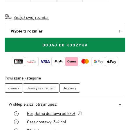
Znajdź swój rozmiar
Wybierz rozmiar
DODAJ DO KOSZYKA
Powiązane kategorie
Jeansy
Jeansy ze streczem
Jegginsy
W sklepie Zizzi otrzymujesz
Bezpłatna dostawa od 59 zł
Czas dostawy: 3–4 dni