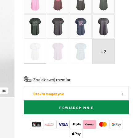
+ 2
Znajdź swój rozmiar
06
Brak w magazynie
POWIADOM MNIE