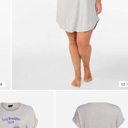
06
02