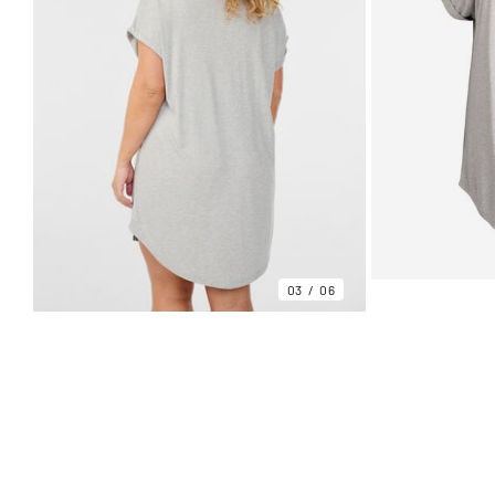
03
06