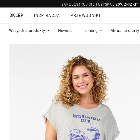
ZAREJESTRUJ SIĘ I UZYSKAJ
20% ZNIŻKI
*
SKLEP
INSPIRACJA
PRZEWODNIKI
Wszystkie produkty
Nowości
Trending
Aktualne oferty