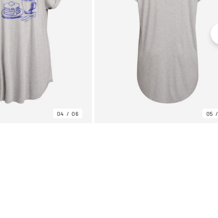
04
06
05