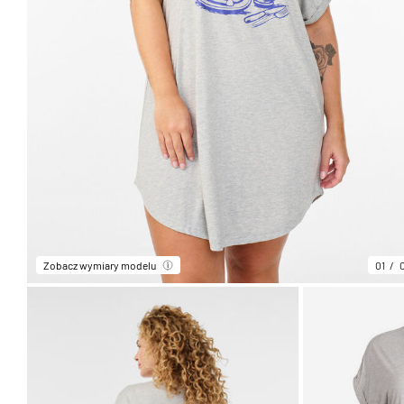
Zobacz wymiary modelu
01