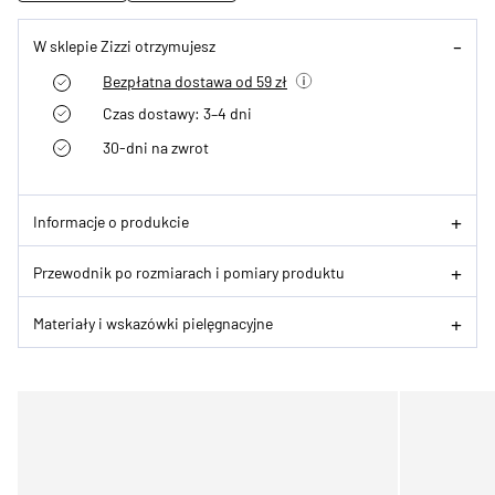
W sklepie Zizzi otrzymujesz
Bezpłatna dostawa od 59 zł
Czas dostawy: 3–4 dni
30-dni na zwrot
Informacje o produkcie
Przewodnik po rozmiarach i pomiary produktu
Materiały i wskazówki pielęgnacyjne