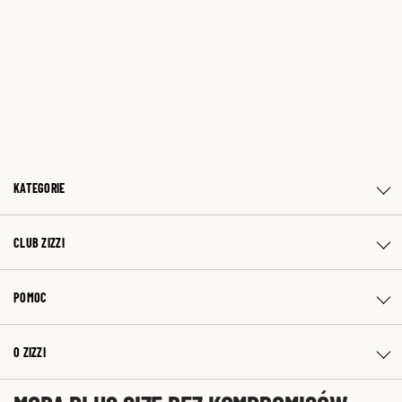
KATEGORIE
CLUB ZIZZI
POMOC
O ZIZZI