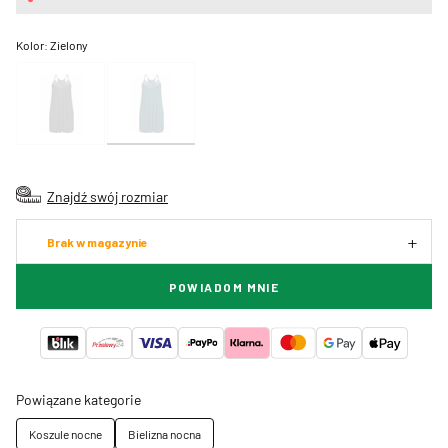
Kolor:
Zielony
Znajdź swój rozmiar
Brak w magazynie
POWIADOM MNIE
Powiązane kategorie
Koszule nocne
Bielizna nocna