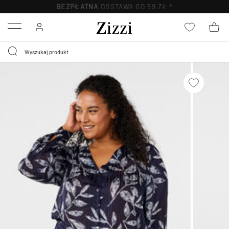
BEZPŁATNA
DOSTAWA OD 59 ZŁ *
Menu