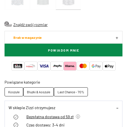
Znajdź swój rozmiar
Brak w magazynie
POWIADOM MNIE
Powiązane kategorie
Koszule
Bluzki & koszule
Last Chance - 70%
W sklepie Zizzi otrzymujesz
Bezpłatna dostawa od 59 zł
Czas dostawy: 3–4 dni