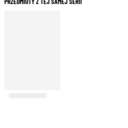
PRZEDMIOTY Z TEJ SAMEJ SERII