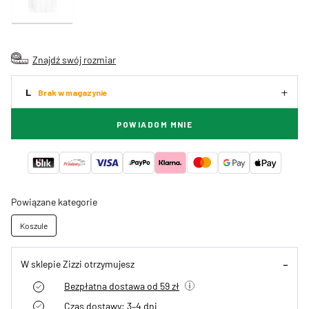
Znajdź swój rozmiar
L
Brak w magazynie
POWIADOM MNIE
Powiązane kategorie
Koszule
W sklepie Zizzi otrzymujesz
Bezpłatna dostawa od 59 zł
Czas dostawy: 3–4 dni