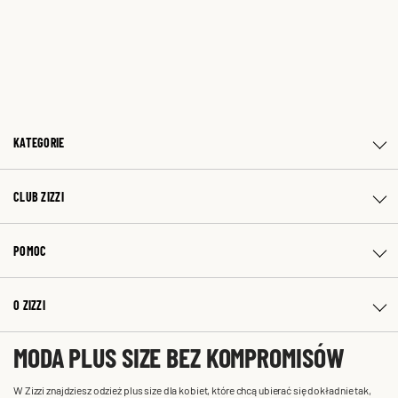
KATEGORIE
CLUB ZIZZI
POMOC
O ZIZZI
MODA PLUS SIZE BEZ KOMPROMISÓW
W Zizzi znajdziesz odzież plus size dla kobiet, które chcą ubierać się dokładnie tak,