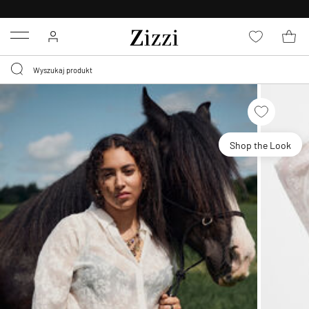
BEZPŁATNA
DOSTAWA OD 59 ZŁ *
Menu
Shop the Look