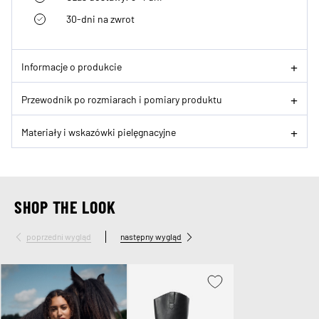
30-dni na zwrot
Informacje o produkcie
Przewodnik po rozmiarach i pomiary produktu
Materiały i wskazówki pielęgnacyjne
SHOP THE LOOK
poprzedni wygląd
następny wygląd