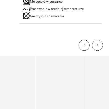
Nie suszyć w suszarce
Prasowanie w średniej temperaturze
Nie czyścić chemicznie