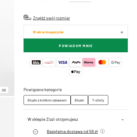
Znajdź swój rozmiar
Brak w magazynie
POWIADOM MNIE
Powiązane kategorie
06
Bluzki z krótkim rękawem
Bluzki
T-shirty
W sklepie Zizzi otrzymujesz
Bezpłatna dostawa od 59 zł