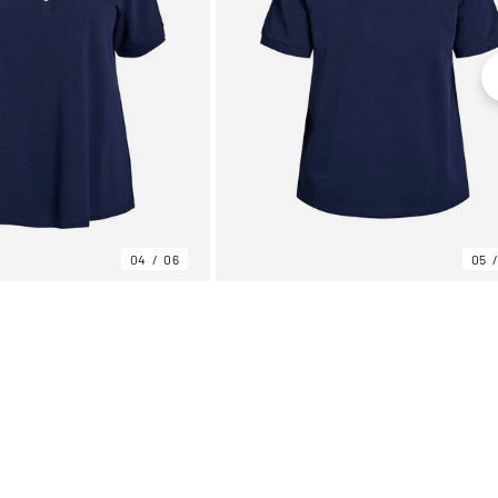
04
06
05