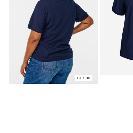
03
06