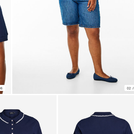
06
02