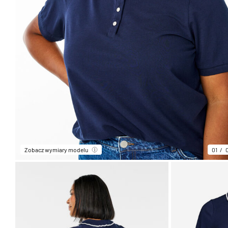
Zobacz wymiary modelu
01