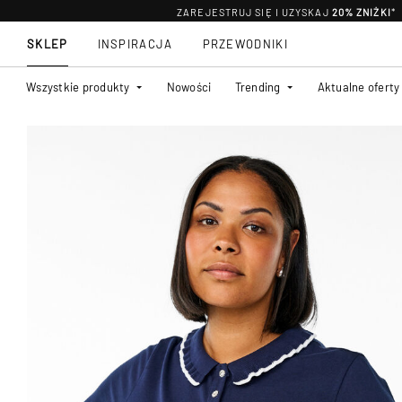
ZAREJESTRUJ SIĘ I UZYSKAJ
20% ZNIŻKI
*
SKLEP
INSPIRACJA
PRZEWODNIKI
Wszystkie produkty
Nowości
Trending
Aktualne oferty