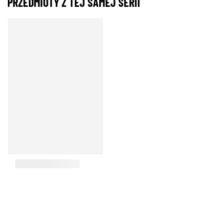
PRZEDMIOTY Z TEJ SAMEJ SERII