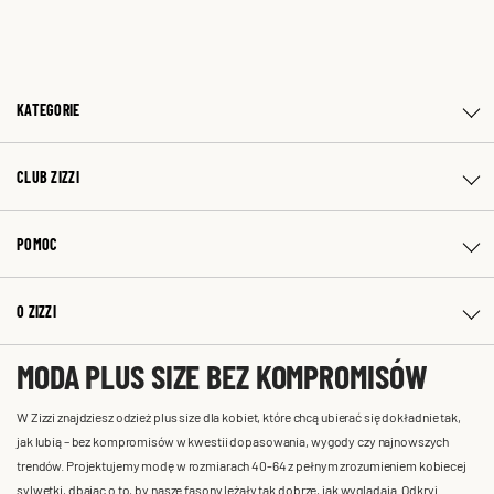
KATEGORIE
CLUB ZIZZI
POMOC
O ZIZZI
MODA PLUS SIZE BEZ KOMPROMISÓW
W Zizzi znajdziesz odzież plus size dla kobiet, które chcą ubierać się dokładnie tak,
jak lubią – bez kompromisów w kwestii dopasowania, wygody czy najnowszych
trendów. Projektujemy modę w rozmiarach 40-64 z pełnym zrozumieniem kobiecej
sylwetki, dbając o to, by nasze fasony leżały tak dobrze, jak wyglądają. Odkryj