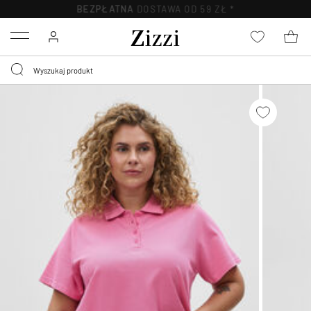
BEZPŁATNA
DOSTAWA OD 59 ZŁ *
Menu