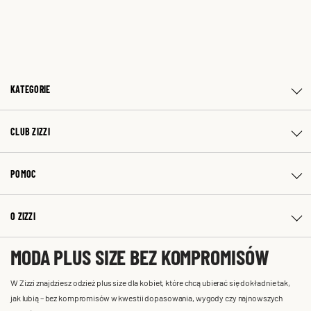
KATEGORIE
CLUB ZIZZI
POMOC
O ZIZZI
MODA PLUS SIZE BEZ KOMPROMISÓW
W Zizzi znajdziesz odzież plus size dla kobiet, które chcą ubierać się dokładnie tak,
jak lubią – bez kompromisów w kwestii dopasowania, wygody czy najnowszych