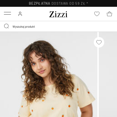
BEZPŁATNA
DOSTAWA OD 59 ZŁ *
Menu