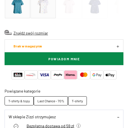
Znajdź swój rozmiar
Brak w magazynie
POWIADOM MNIE
Powiązane kategorie
T-shirty & topy
Last Chance - 70%
T-shirty
W sklepie Zizzi otrzymujesz
Bezpłatna dostawa od 59 zł