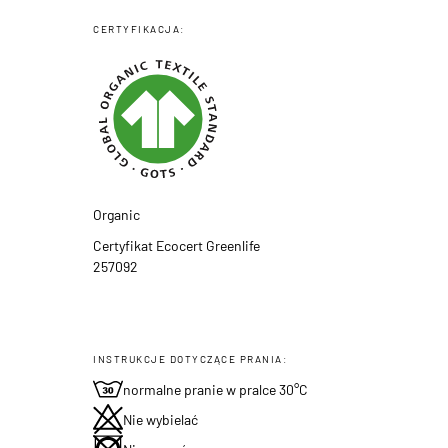
CERTYFIKACJA:
Organic
Certyfikat Ecocert Greenlife
257092
INSTRUKCJE DOTYCZĄCE PRANIA:
normalne pranie w pralce 30°C
Nie wybielać