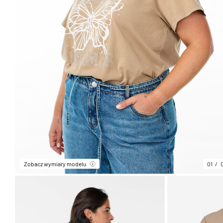
Zobacz wymiary modelu
01