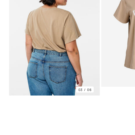
03
06