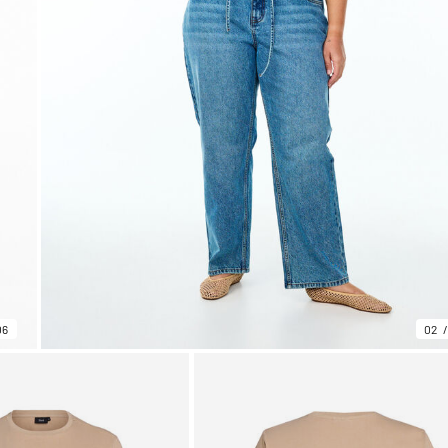
06
02