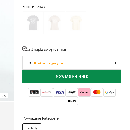
Kolor:
Brązowy
Znajdź swój rozmiar
S
Brak w magazynie
POWIADOM MNIE
06
Powiązane kategorie
T-shirty