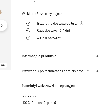
W sklepie Zizzi otrzymujesz
Bezpłatna dostawa od 59 zł
Czas dostawy: 3–4 dni
30-dni na zwrot
Informacje o produkcie
06
06
06
Przewodnik po rozmiarach i pomiary produktu
Materiały i wskazówki pielęgnacyjne
MATERIAŁY:
100% Cotton (Organic)