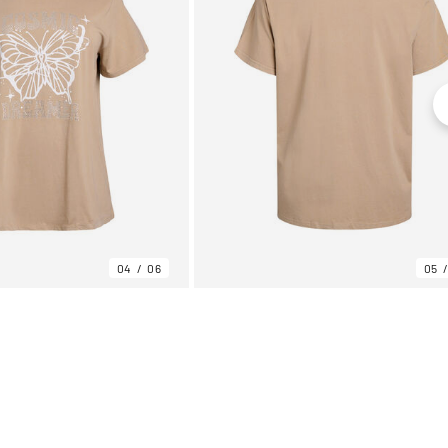
04
06
05