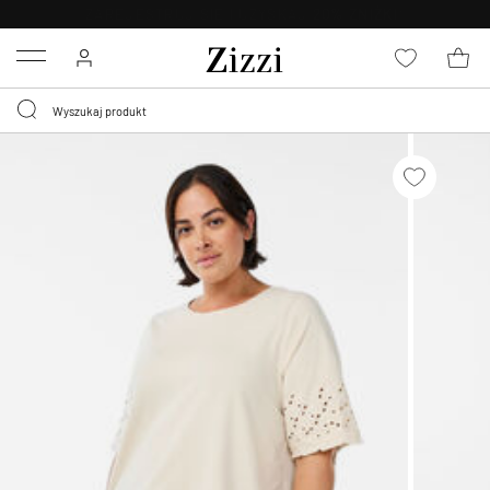
BEZPŁATNA
DOSTAWA OD 59 ZŁ *
Menu