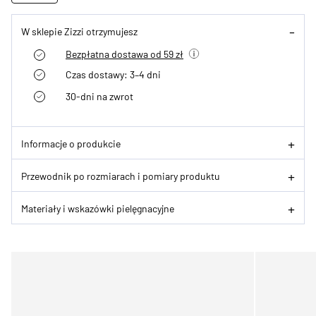
W sklepie Zizzi otrzymujesz
Bezpłatna dostawa od 59 zł
Czas dostawy: 3–4 dni
30-dni na zwrot
Informacje o produkcie
Przewodnik po rozmiarach i pomiary produktu
Materiały i wskazówki pielęgnacyjne