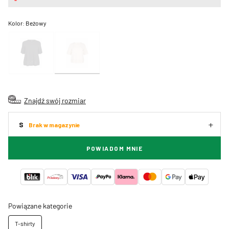
Kolor:
Beżowy
Znajdź swój rozmiar
S
Brak w magazynie
POWIADOM MNIE
Powiązane kategorie
T-shirty