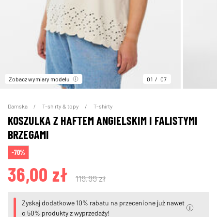
Zobacz wymiary modelu
01
07
Damska
T-shirty & topy
T-shirty
KOSZULKA Z HAFTEM ANGIELSKIM I FALISTYMI
BRZEGAMI
-70%
36,00 zł
119,99 zł
Zyskaj dodatkowe 10% rabatu na przecenione już nawet
o 50% produkty z wyprzedaży!