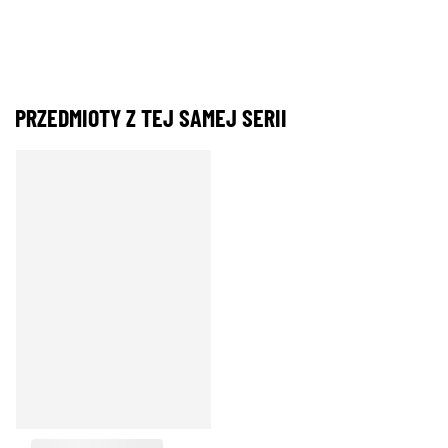
PRZEDMIOTY Z TEJ SAMEJ SERII