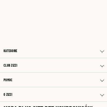
KATEGORIE
CLUB ZIZZI
POMOC
O ZIZZI