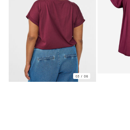
03
06