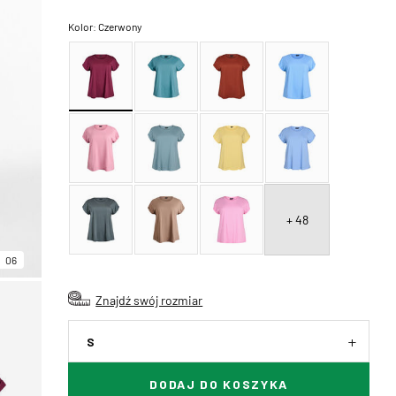
Kolor:
Czerwony
+ 48
06
Znajdź swój rozmiar
S
DODAJ DO KOSZYKA