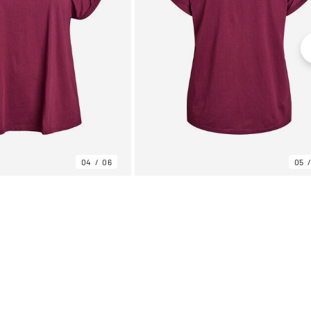
04
06
05