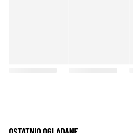
OSTATNIO OGLĄDANE