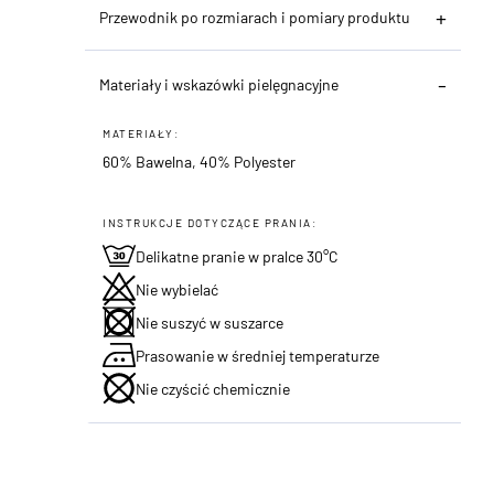
Przewodnik po rozmiarach i pomiary produktu
Materiały i wskazówki pielęgnacyjne
MATERIAŁY:
60% Bawelna, 40% Polyester
INSTRUKCJE DOTYCZĄCE PRANIA:
Delikatne pranie w pralce 30°C
Nie wybielać
Nie suszyć w suszarce
Prasowanie w średniej temperaturze
Nie czyścić chemicznie