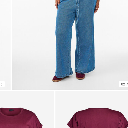
06
02