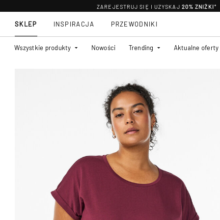
ZAREJESTRUJ SIĘ I UZYSKAJ
20% ZNIŻKI
*
SKLEP
INSPIRACJA
PRZEWODNIKI
Wszystkie produkty
Nowości
Trending
Aktualne oferty