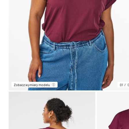
Zobacz wymiary modelu
01