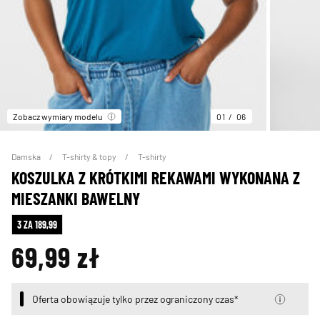
Zobacz wymiary modelu
01
06
Damska
T-shirty & topy
T-shirty
KOSZULKA Z KRÓTKIMI REKAWAMI WYKONANA Z
MIESZANKI BAWELNY
3 ZA 189,99
69,99 zł
Oferta obowiązuje tylko przez ograniczony czas*