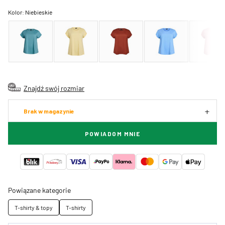
Kolor:
Niebieskie
Znajdź swój rozmiar
Brak w magazynie
POWIADOM MNIE
Powiązane kategorie
T-shirty & topy
T-shirty