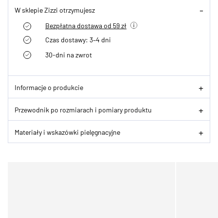
W sklepie Zizzi otrzymujesz
Bezpłatna dostawa od 59 zł
Czas dostawy: 3–4 dni
30-dni na zwrot
Informacje o produkcie
Przewodnik po rozmiarach i pomiary produktu
Materiały i wskazówki pielęgnacyjne