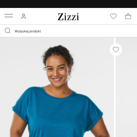
BEZPŁATNA
DOSTAWA OD 59 ZŁ *
Menu