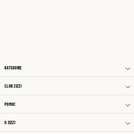
KATEGORIE
CLUB ZIZZI
POMOC
O ZIZZI