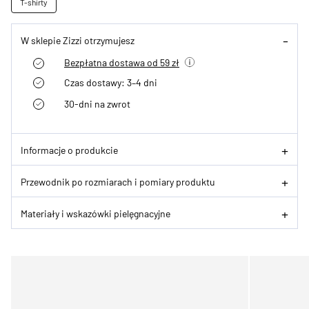
T-shirty
W sklepie Zizzi otrzymujesz
Bezpłatna dostawa od 59 zł
Czas dostawy: 3–4 dni
30-dni na zwrot
Informacje o produkcie
Przewodnik po rozmiarach i pomiary produktu
Materiały i wskazówki pielęgnacyjne