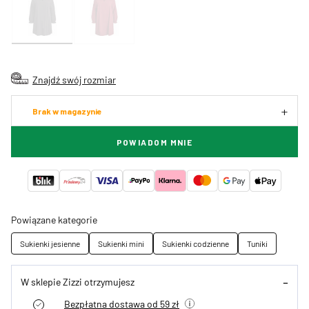
Znajdź swój rozmiar
Brak w magazynie
POWIADOM MNIE
Powiązane kategorie
Sukienki jesienne
Sukienki mini
Sukienki codzienne
Tuniki
W sklepie Zizzi otrzymujesz
Bezpłatna dostawa od 59 zł