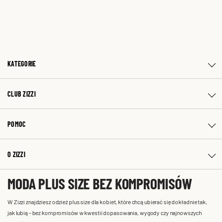
KATEGORIE
CLUB ZIZZI
POMOC
O ZIZZI
MODA PLUS SIZE BEZ KOMPROMISÓW
W Zizzi znajdziesz odzież plus size dla kobiet, które chcą ubierać się dokładnie tak,
jak lubią – bez kompromisów w kwestii dopasowania, wygody czy najnowszych