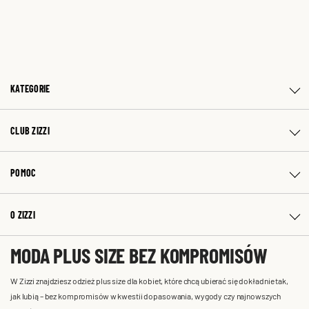
KATEGORIE
CLUB ZIZZI
POMOC
O ZIZZI
MODA PLUS SIZE BEZ KOMPROMISÓW
W Zizzi znajdziesz odzież plus size dla kobiet, które chcą ubierać się dokładnie tak,
jak lubią – bez kompromisów w kwestii dopasowania, wygody czy najnowszych