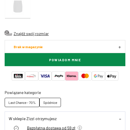
Znajdź swój rozmiar
Brak w magazynie
POWIADOM MNIE
Powiązane kategorie
Last Chance - 70%
Spódnice
W sklepie Zizzi otrzymujesz
Bezpłatna dostawa od 59 zł