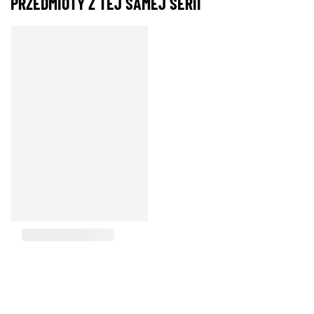
PRZEDMIOTY Z TEJ SAMEJ SERII