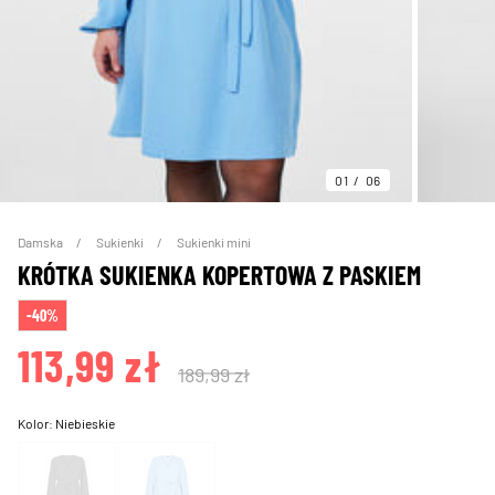
01
06
Damska
Sukienki
Sukienki mini
KRÓTKA SUKIENKA KOPERTOWA Z PASKIEM
-40%
113,99 zł
189,99 zł
Kolor:
Niebieskie