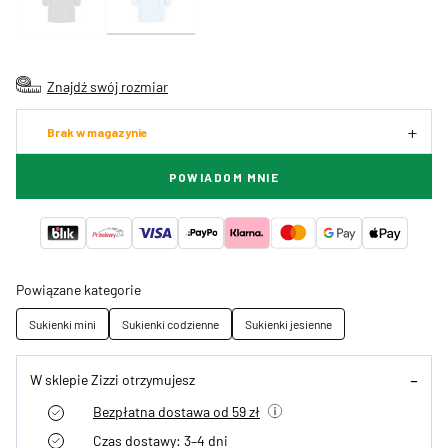
Znajdź swój rozmiar
Brak w magazynie
POWIADOM MNIE
Powiązane kategorie
Sukienki mini
Sukienki codzienne
Sukienki jesienne
W sklepie Zizzi otrzymujesz
Bezpłatna dostawa od 59 zł
Czas dostawy: 3–4 dni