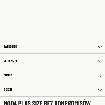
KATEGORIE
CLUB ZIZZI
POMOC
O ZIZZI
MODA PLUS SIZE BEZ KOMPROMISÓW