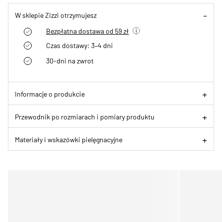
W sklepie Zizzi otrzymujesz
Bezpłatna dostawa od 59 zł
Czas dostawy: 3–4 dni
30-dni na zwrot
Informacje o produkcie
Przewodnik po rozmiarach i pomiary produktu
Materiały i wskazówki pielęgnacyjne