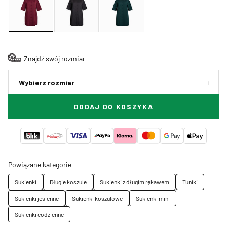
Znajdź swój rozmiar
Wybierz rozmiar
DODAJ DO KOSZYKA
Powiązane kategorie
Sukienki
Długie koszule
Sukienki z długim rękawem
Tuniki
Sukienki jesienne
Sukienki koszulowe
Sukienki mini
Sukienki codzienne