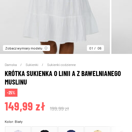
Zobacz wymiary modelu
01
06
Damska
Sukienki
Sukienki codzienne
KRÓTKA SUKIENKA O LINII A Z BAWELNIANEGO
MUSLINU
-25%
149,99 zł
199,99 zł
Kolor:
Biały