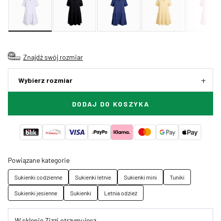
Znajdź swój rozmiar
Wybierz rozmiar
DODAJ DO KOSZYKA
Powiązane kategorie
Sukienki codzienne
Sukienki letnie
Sukienki mini
Tuniki
Sukienki jesienne
Sukienki
Letnia odzież
W sklepie Zizzi otrzymujesz