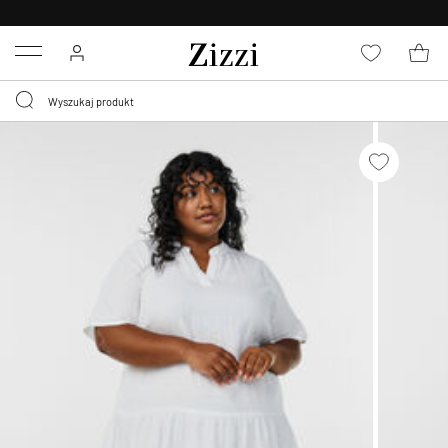
BEZPŁATNA
DOSTAWA OD 59 ZŁ *
Menu