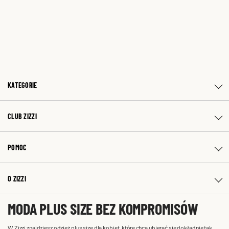
KATEGORIE
CLUB ZIZZI
POMOC
O ZIZZI
MODA PLUS SIZE BEZ KOMPROMISÓW
W Zizzi znajdziesz odzież plus size dla kobiet, które chcą ubierać się dokładnie tak,