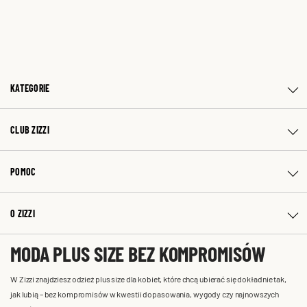
KATEGORIE
CLUB ZIZZI
POMOC
O ZIZZI
MODA PLUS SIZE BEZ KOMPROMISÓW
W Zizzi znajdziesz odzież plus size dla kobiet, które chcą ubierać się dokładnie tak,
jak lubią – bez kompromisów w kwestii dopasowania, wygody czy najnowszych