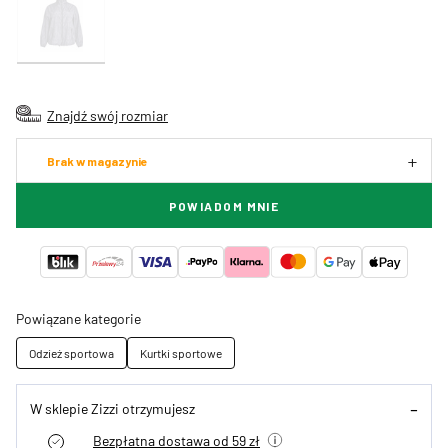
Znajdź swój rozmiar
Brak w magazynie
POWIADOM MNIE
Powiązane kategorie
Odzież sportowa
Kurtki sportowe
W sklepie Zizzi otrzymujesz
Bezpłatna dostawa od 59 zł