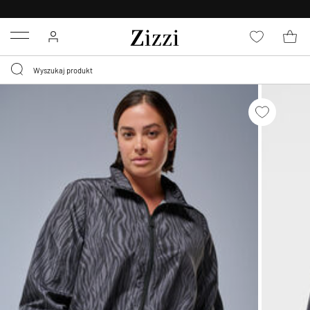
BEZPŁATNA
DOSTAWA OD 59 ZŁ *
Menu