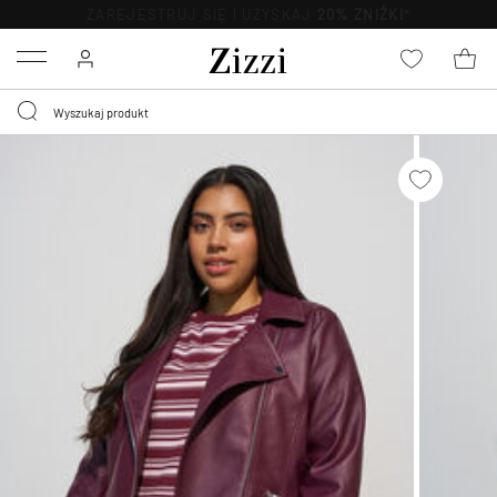
BEZPŁATNA
DOSTAWA OD 59 ZŁ *
Menu