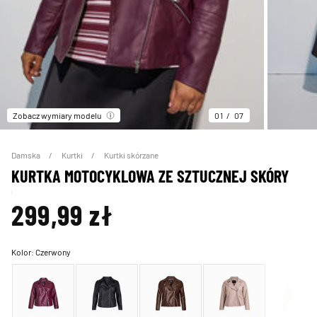
Zobacz wymiary modelu
01
07
Damska
Kurtki
Kurtki skórzane
KURTKA MOTOCYKLOWA ZE SZTUCZNEJ SKÓRY
299,99 zł
Kolor:
Czerwony