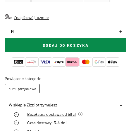
Znajdź swój rozmiar
M
DODAJ DO KOSZYKA
Powiązane kategorie
Kurtki przejściowe
W sklepie Zizzi otrzymujesz
Bezpłatna dostawa od 59 zł
Czas dostawy: 3–4 dni