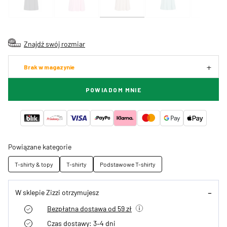
Znajdź swój rozmiar
Brak w magazynie
POWIADOM MNIE
Powiązane kategorie
T-shirty & topy
T-shirty
Podstawowe T-shirty
W sklepie Zizzi otrzymujesz
Bezpłatna dostawa od 59 zł
Czas dostawy: 3–4 dni