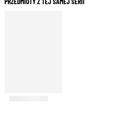
PRZEDMIOTY Z TEJ SAMEJ SERII