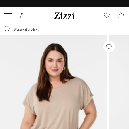
BEZPŁATNA
DOSTAWA OD 59 ZŁ *
Menu