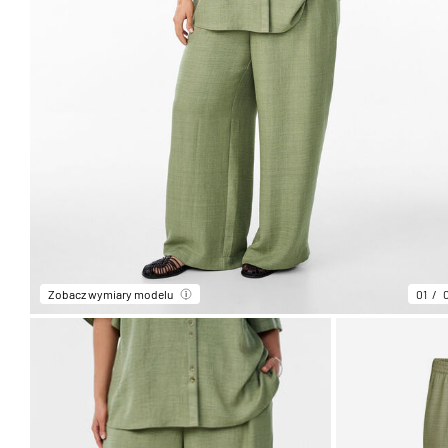
Zobacz wymiary modelu
01