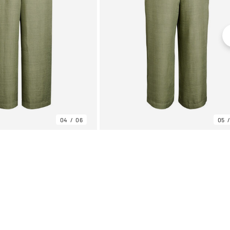
04
06
05