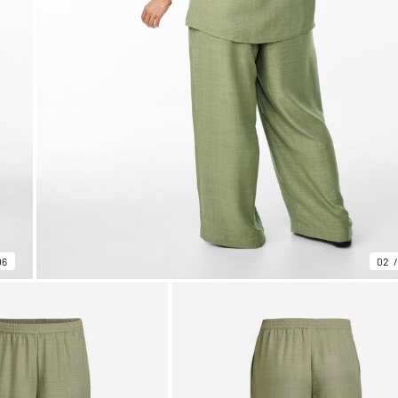
06
02