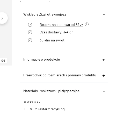
W sklepie Zizzi otrzymujesz
Bezpłatna dostawa od 59 zł
Czas dostawy: 3–4 dni
30-dni na zwrot
Informacje o produkcie
06
06
06
Przewodnik po rozmiarach i pomiary produktu
Materiały i wskazówki pielęgnacyjne
MATERIAŁY:
100% Poliester z recyklingu