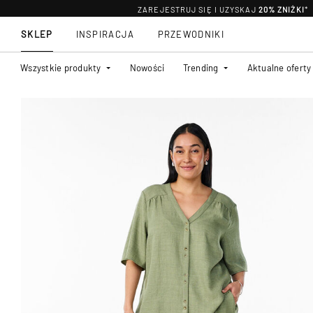
ZAREJESTRUJ SIĘ I UZYSKAJ
20% ZNIŻKI
*
SKLEP
INSPIRACJA
PRZEWODNIKI
Wszystkie produkty
Nowości
Trending
Aktualne oferty