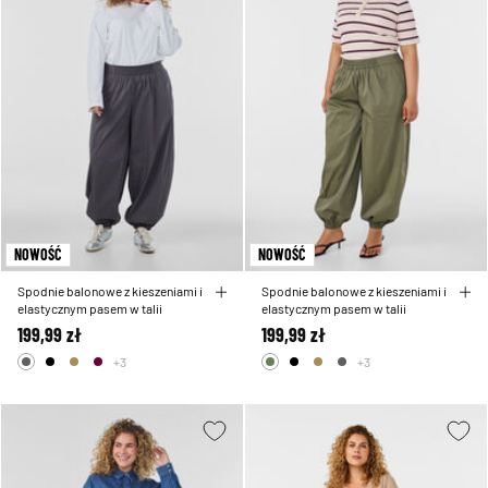
NOWOŚĆ
NOWOŚĆ
Spodnie balonowe z kieszeniami i
Spodnie balonowe z kieszeniami i
elastycznym pasem w talii
elastycznym pasem w talii
199,99 zł
199,99 zł
+3
+3