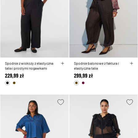
Spodnie z wiskozy z elastyczna
Spodnie balonowe z faktura i
talia i prostymi nogawkami
elastyczna talia
229,99 zł
299,99 zł