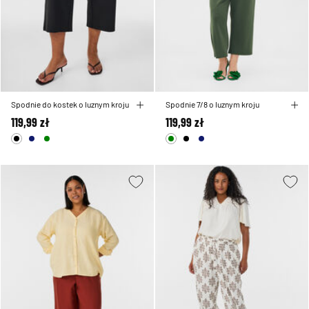
Spodnie do kostek o luznym kroju
Spodnie 7/8 o luznym kroju
119,99 zł
119,99 zł