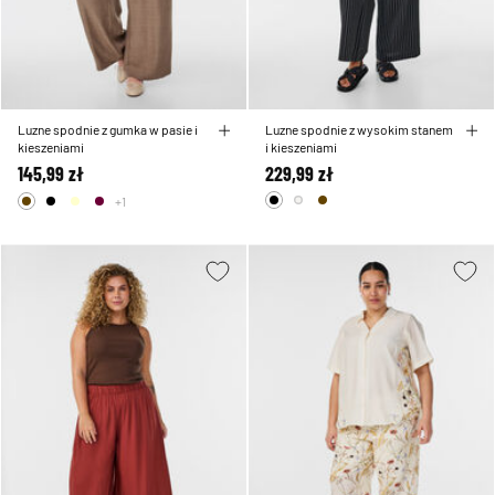
Luzne spodnie z gumka w pasie i
Luzne spodnie z wysokim stanem
kieszeniami
i kieszeniami
145,99 zł
229,99 zł
+1