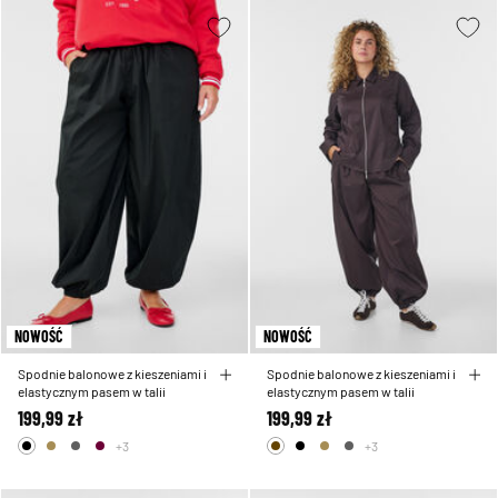
NOWOŚĆ
NOWOŚĆ
Spodnie balonowe z kieszeniami i
Spodnie balonowe z kieszeniami i
elastycznym pasem w talii
elastycznym pasem w talii
199,99 zł
199,99 zł
+3
+3