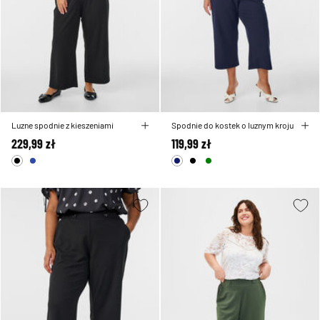
Luzne spodnie z kieszeniami
Spodnie do kostek o luznym kroju
229,99 zł
119,99 zł