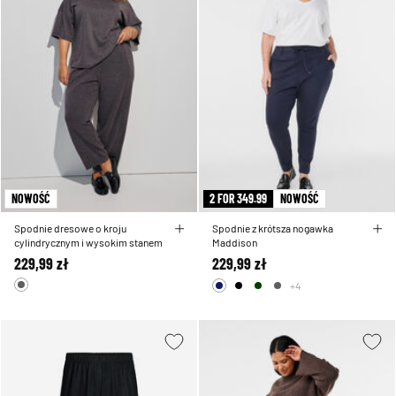
NOWOŚĆ
2 FOR 349.99
NOWOŚĆ
Spodnie dresowe o kroju
Spodnie z krótsza nogawka
cylindrycznym i wysokim stanem
Maddison
229,99 zł
229,99 zł
+4