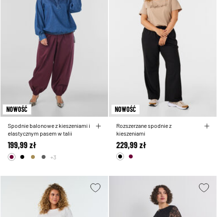
NOWOŚĆ
NOWOŚĆ
Spodnie balonowe z kieszeniami i
Rozszerzane spodnie z
elastycznym pasem w talii
kieszeniami
199,99 zł
229,99 zł
+3