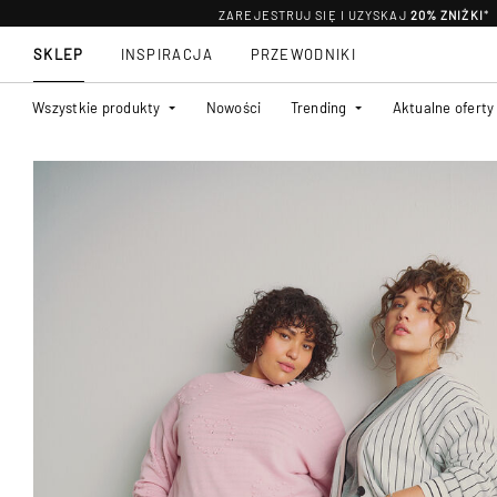
ZAREJESTRUJ SIĘ I UZYSKAJ
20% ZNIŻKI
*
SKLEP
INSPIRACJA
PRZEWODNIKI
Wszystkie produkty
Nowości
Trending
Aktualne oferty