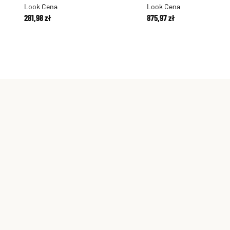
Look Cena
Look Cena
281,98 zł
875,97 zł