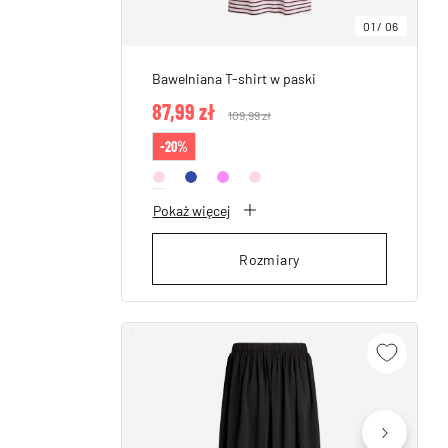
01
/
06
Bawelniana T-shirt w paski
87,99 zł
Price reduced from
109,99 zł
to
-20%
Pokaż więcej
Rozmiary