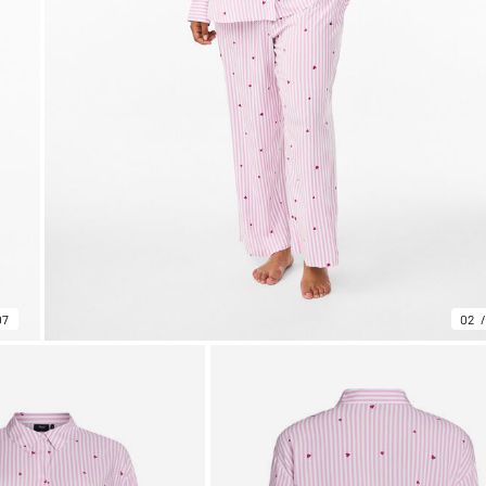
07
02