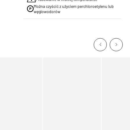
Można czyścić z użyciem perchloroetylenu lub
węglowodorów