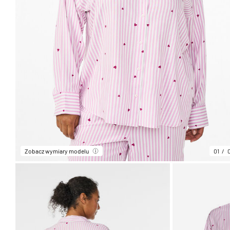
Zobacz wymiary modelu
01