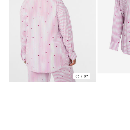
03
07