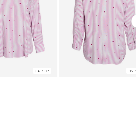
04
07
05