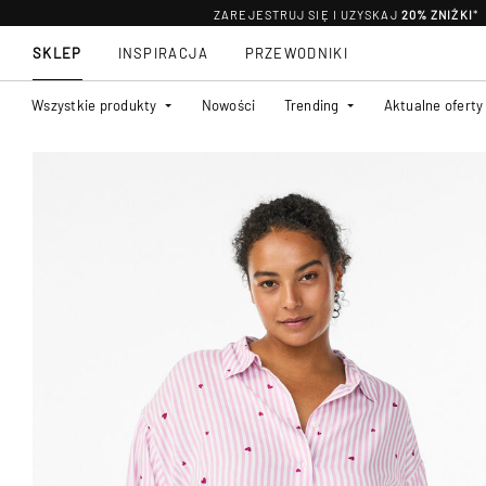
ZAREJESTRUJ SIĘ I UZYSKAJ
20% ZNIŻKI
*
SKLEP
INSPIRACJA
PRZEWODNIKI
Wszystkie produkty
Nowości
Trending
Aktualne oferty