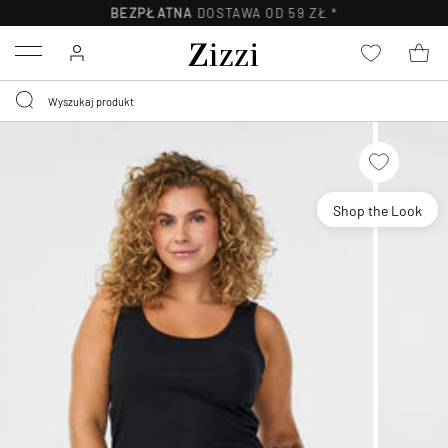
BEZPŁATNA
DOSTAWA OD 59 ZŁ *
Menu
Shop the Look