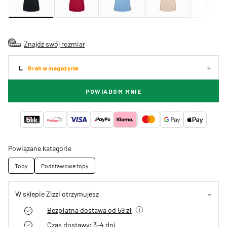
Znajdź swój rozmiar
L
Brak w magazynie
POWIADOM MNIE
Powiązane kategorie
Topy
Podstawowe topy
W sklepie Zizzi otrzymujesz
Bezpłatna dostawa od 59 zł
Czas dostawy: 3–4 dni