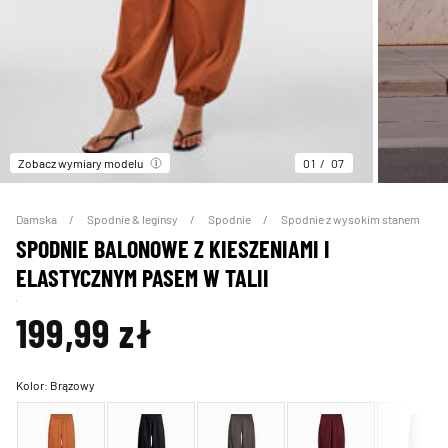
Zobacz wymiary modelu
01
07
Damska
Spodnie & leginsy
Spodnie
Spodnie z wysokim stanem
SPODNIE BALONOWE Z KIESZENIAMI I
ELASTYCZNYM PASEM W TALII
199,99 zł
Kolor:
Brązowy