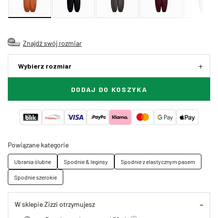
Znajdź swój rozmiar
Wybierz rozmiar
DODAJ DO KOSZYKA
Powiązane kategorie
Ubrania ślubne
Spodnie & leginsy
Spodnie z elastycznym pasem
Spodnie szerokie
W sklepie Zizzi otrzymujesz