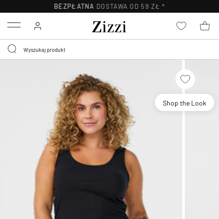
BEZPŁATNA
DOSTAWA OD 59 ZŁ *
Menu
Shop the Look