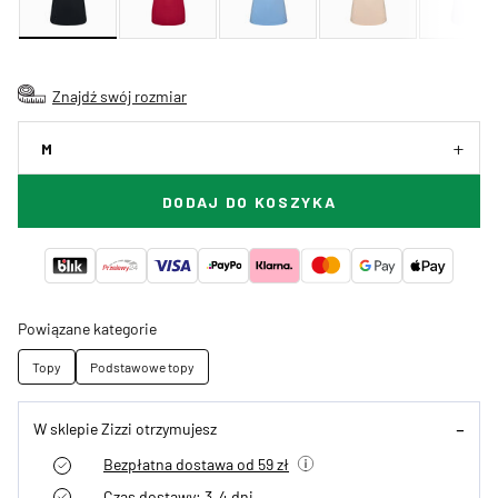
Znajdź swój rozmiar
M
DODAJ DO KOSZYKA
Powiązane kategorie
Topy
Podstawowe topy
W sklepie Zizzi otrzymujesz
Bezpłatna dostawa od 59 zł
Czas dostawy: 3–4 dni