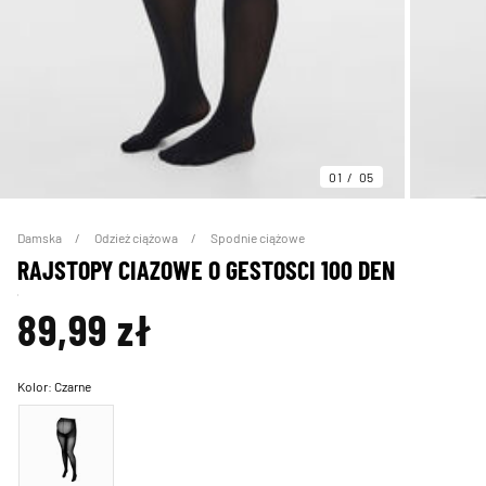
01
05
Damska
Odzież ciążowa
Spodnie ciążowe
RAJSTOPY CIAZOWE O GESTOSCI 100 DEN
89,99 zł
Kolor:
Czarne