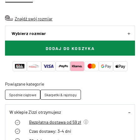
Znajdź swój rozmiar
Wybierz rozmiar
DODAJ DO KOSZYKA
Powiązane kategorie
Spodnie ciążowe
Skarpetki & rajstopy
W sklepie Zizzi otrzymujesz
Bezpłatna dostawa od 59 zł
Czas dostawy: 3–4 dni