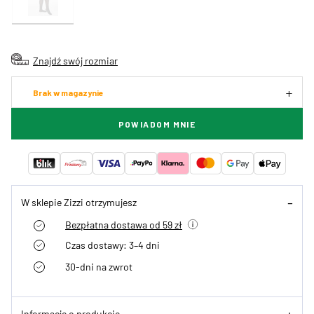
Znajdź swój rozmiar
Brak w magazynie
POWIADOM MNIE
W sklepie Zizzi otrzymujesz
Bezpłatna dostawa od 59 zł
Czas dostawy: 3–4 dni
30-dni na zwrot
Informacje o produkcie