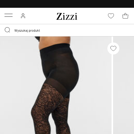
BEZPŁATNA
DOSTAWA OD 59 ZŁ *
Menu