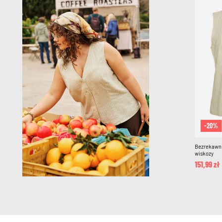
-20%
Bezrekawnik
wiskozy
151,99 zł