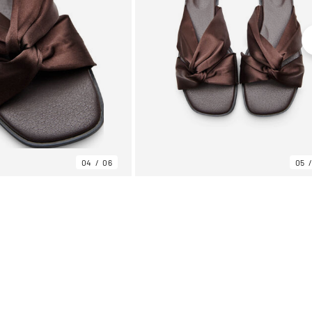
04
06
05