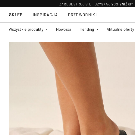
ZAREJESTRUJ SIĘ I UZYSKAJ
20% ZNIŻKI
*
SKLEP
INSPIRACJA
PRZEWODNIKI
Wszystkie produkty
Nowości
Trending
Aktualne oferty