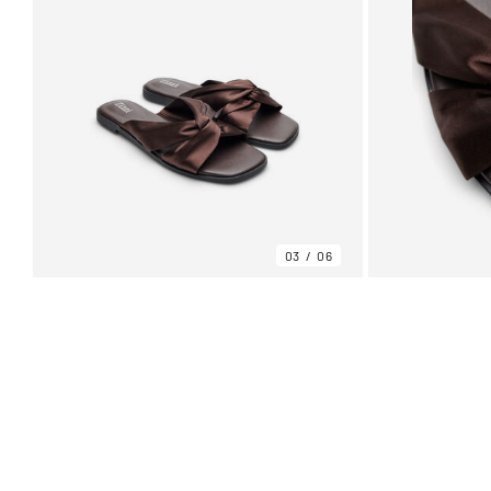
03
06