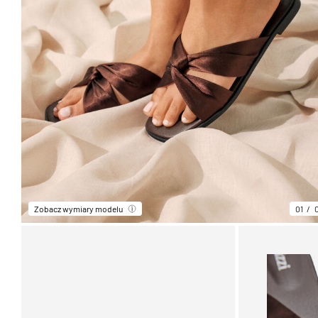
Zobacz wymiary modelu
01