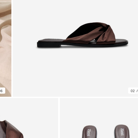
06
02