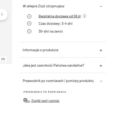
W sklepie Zizzi otrzymujesz
Bezpłatna dostawa od 59 zł
Czas dostawy: 3–4 dni
30-dni na zwrot
Informacje o produkcie
06
06
06
Jaka jest szerokość Państwa sandałów?
Przewodnik po rozmiarach i pomiary produktu
PRZEWODNIK PO ROZMIARACH
Znajdź swój rozmiar