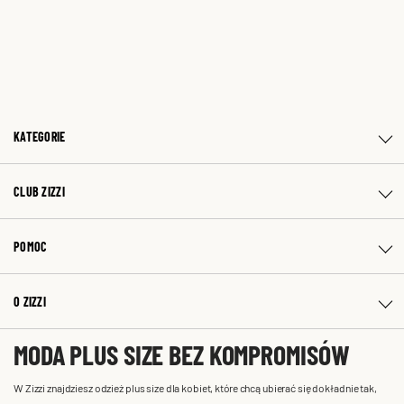
KATEGORIE
CLUB ZIZZI
POMOC
O ZIZZI
MODA PLUS SIZE BEZ KOMPROMISÓW
W Zizzi znajdziesz odzież plus size dla kobiet, które chcą ubierać się dokładnie tak,