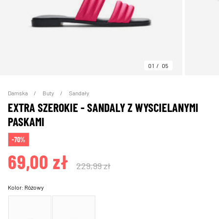
01
05
Damska
Buty
Sandały
EXTRA SZEROKIE - SANDALY Z WYSCIELANYMI
PASKAMI
-70%
69,00 zł
229,99 zł
Kolor:
Różowy