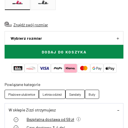
Znajdź swój rozmiar
Wybierz rozmiar
DODAJ DO KOSZYKA
Powiązane kategorie
Plażowe ulubieńce
Letnia odzież
Sandały
Buty
W sklepie Zizzi otrzymujesz
Bezpłatna dostawa od 59 zł
Czas dostawy: 3–4 dni