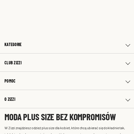
KATEGORIE
CLUB ZIZZI
POMOC
O ZIZZI
MODA PLUS SIZE BEZ KOMPROMISÓW
W Zizzi znajdziesz odzież plus size dla kobiet, które chcą ubierać się dokładnie tak,