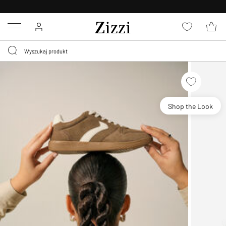
WYMIEŃ ZA DARMO
W CIĄGU 30 DNI
Menu
Shop the Look