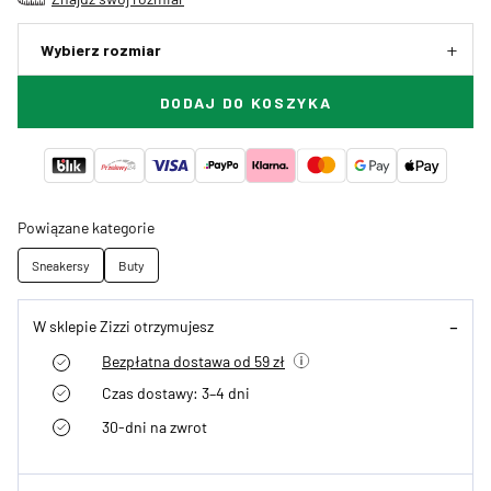
Wybierz rozmiar
DODAJ DO KOSZYKA
Powiązane kategorie
Sneakersy
Buty
W sklepie Zizzi otrzymujesz
Bezpłatna dostawa od 59 zł
Czas dostawy: 3–4 dni
30-dni na zwrot