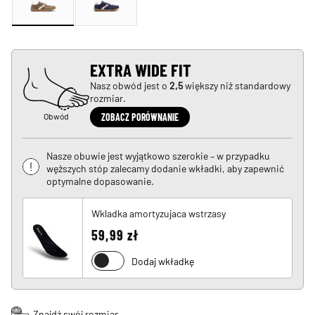
EXTRA WIDE FIT
Nasz obwód jest o
2,5
większy niż standardowy
rozmiar.
Obwód
ZOBACZ PORÓWNANIE
Nasze obuwie jest wyjątkowo szerokie – w przypadku
węższych stóp zalecamy dodanie wkładki, aby zapewnić
optymalne dopasowanie.
Wkladka amortyzujaca wstrzasy
59,99 zł
Dodaj wkładkę
Znajdź swój rozmiar