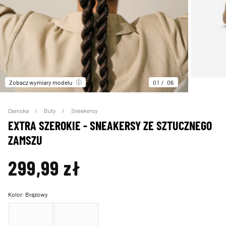
Zobacz wymiary modelu
01
06
Damska
Buty
Sneakersy
EXTRA SZEROKIE - SNEAKERSY ZE SZTUCZNEGO
ZAMSZU
299,99 zł
Kolor:
Brązowy