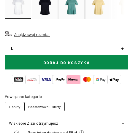
Znajdź swój rozmiar
L
DODAJ DO KOSZYKA
Powiązane kategorie
T-shirty
Podstawowe T-shirty
W sklepie Zizzi otrzymujesz
Bezpłatna dostawa od 59 zł