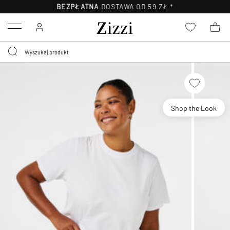
BEZPŁATNA
DOSTAWA OD 59 ZŁ *
Menu
Shop the Look