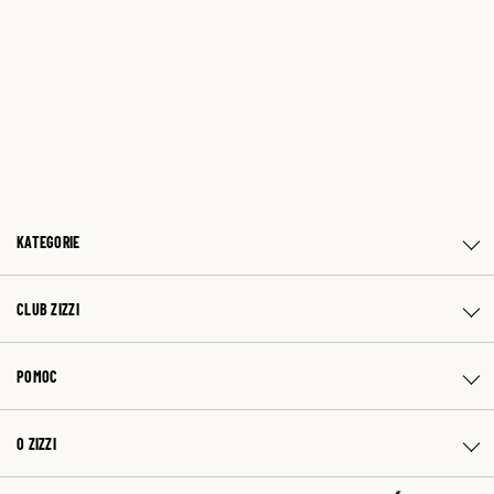
KATEGORIE
CLUB ZIZZI
POMOC
O ZIZZI