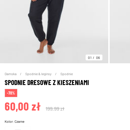
01
06
Damska
Spodnie & leginsy
Spodnie
SPODNIE DRESOWE Z KIESZENIAMI
-70%
60,00 zł
199,99 zł
Kolor:
Czarne