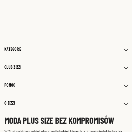
KATEGORIE
CLUB ZIZZI
POMOC
O ZIZZI
MODA PLUS SIZE BEZ KOMPROMISÓW
W Zizzi znajdziesz odzież plus size dla kobiet, które chcą ubierać się dokładnie tak,