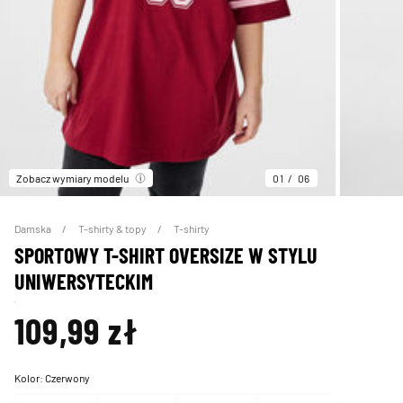
Zobacz wymiary modelu
01
06
Damska
T-shirty & topy
T-shirty
SPORTOWY T-SHIRT OVERSIZE W STYLU
UNIWERSYTECKIM
109,99 zł
Kolor:
Czerwony