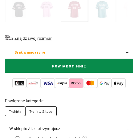
Znajdź swój rozmiar
Brak w magazynie
POWIADOM MNIE
Powiązane kategorie
T-shirty
T-shirty & topy
W sklepie Zizzi otrzymujesz