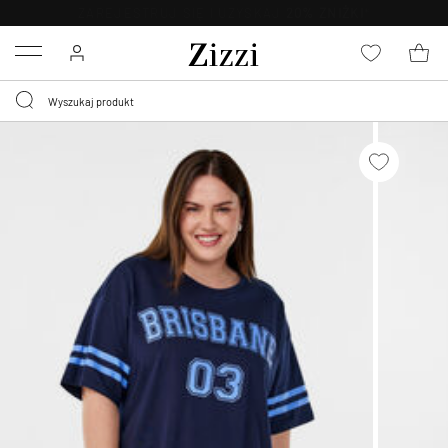
BEZPŁATNA
DOSTAWA OD 59 ZŁ *
Menu