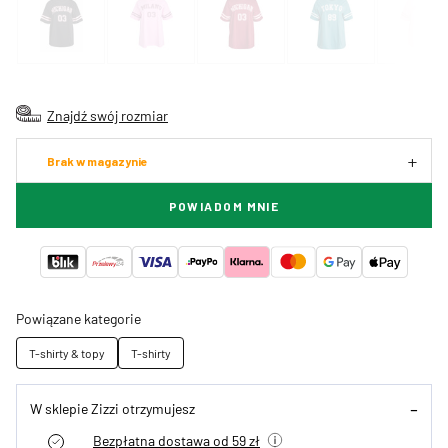
Znajdź swój rozmiar
Brak w magazynie
POWIADOM MNIE
Powiązane kategorie
T-shirty & topy
T-shirty
W sklepie Zizzi otrzymujesz
Bezpłatna dostawa od 59 zł