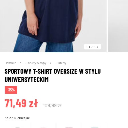
01
07
Damska
T-shirty & topy
T-shirty
SPORTOWY T-SHIRT OVERSIZE W STYLU
UNIWERSYTECKIM
-35%
71,49 zł
109,99 zł
Kolor:
Niebieskie