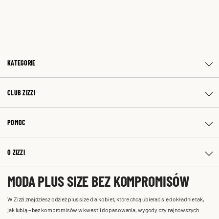
KATEGORIE
CLUB ZIZZI
POMOC
O ZIZZI
MODA PLUS SIZE BEZ KOMPROMISÓW
W Zizzi znajdziesz odzież plus size dla kobiet, które chcą ubierać się dokładnie tak,
jak lubią – bez kompromisów w kwestii dopasowania, wygody czy najnowszych