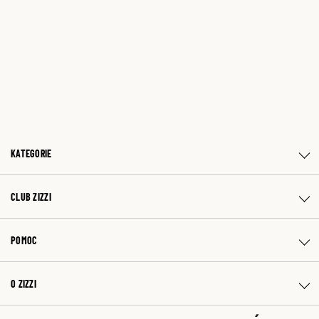
KATEGORIE
CLUB ZIZZI
POMOC
O ZIZZI