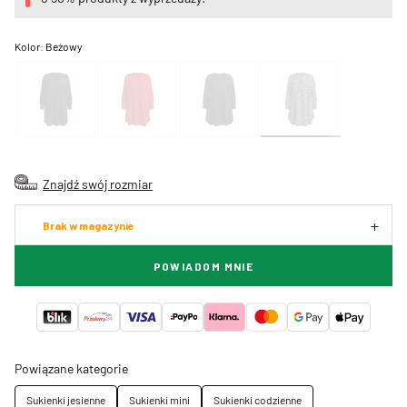
Kolor:
Beżowy
Znajdź swój rozmiar
Brak w magazynie
POWIADOM MNIE
Powiązane kategorie
Sukienki jesienne
Sukienki mini
Sukienki codzienne