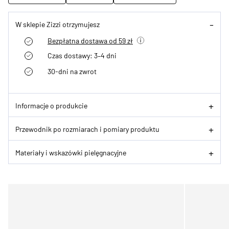
W sklepie Zizzi otrzymujesz
Bezpłatna dostawa od 59 zł
Czas dostawy: 3–4 dni
30-dni na zwrot
Informacje o produkcie
Przewodnik po rozmiarach i pomiary produktu
Materiały i wskazówki pielęgnacyjne