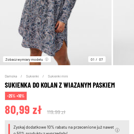
Zobacz wymiary modelu
01
07
Damska
Sukienki
Sukienki mini
SUKIENKA DO KOLAN Z WIAZANYM PASKIEM
-25% +10%
80,99 zł
119,99 zł
Zyskaj dodatkowe 10% rabatu na przecenione już nawet
o 50% produkty z wyprzedaży!