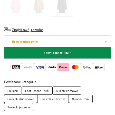
Znajdź swój rozmiar
Brak w magazynie
POWIADOM MNIE
Powiązane kategorie
Sukienki
Last Chance - 70%
Sukienki zimowe
Sukienki dzianinowe
Sukienki codzienne
Sukienki mini
Sukienki jesienne