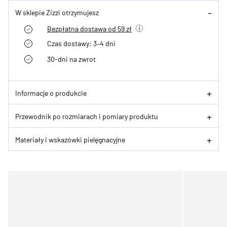
W sklepie Zizzi otrzymujesz
Bezpłatna dostawa od 59 zł
Czas dostawy: 3–4 dni
30-dni na zwrot
Informacje o produkcie
Przewodnik po rozmiarach i pomiary produktu
Materiały i wskazówki pielęgnacyjne