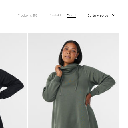
Produkt
Model
Produkty: 156
Sortuj według