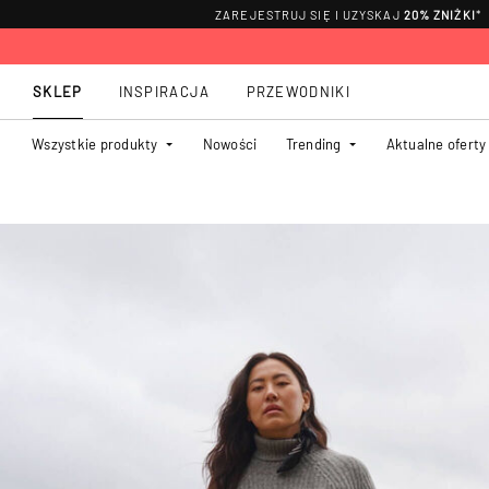
ZAREJESTRUJ SIĘ I UZYSKAJ
20% ZNIŻKI
*
SKLEP
INSPIRACJA
PRZEWODNIKI
Wszystkie produkty
Nowości
Trending
Aktualne oferty