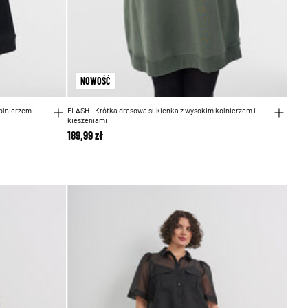
NOWOŚĆ
olnierzem i
FLASH - Krótka dresowa sukienka z wysokim kolnierzem i
kieszeniami
189,99 zł