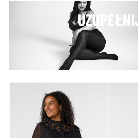
UZUPEŁNI