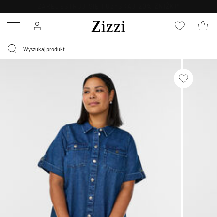
BEZPŁATNA
DOSTAWA OD 59 ZŁ *
Menu