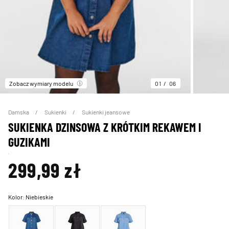
Zobacz wymiary modelu
01
06
Damska
Sukienki
Sukienki jeansowe
SUKIENKA DZINSOWA Z KRÓTKIM REKAWEM I
GUZIKAMI
299,99 zł
Kolor:
Niebieskie