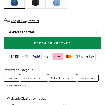
Znajdź swój rozmiar
Wybierz rozmiar
DODAJ DO KOSZYKA
Powiązane kategorie
Sukienki
Sukienki jeansowe
Sukienki codzienne
Sukienki mini
Sukienki jesienne
W sklepie Zizzi otrzymujesz