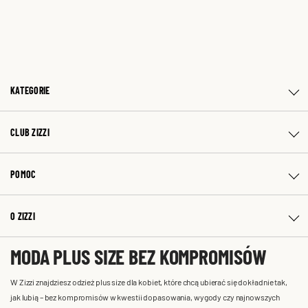
KATEGORIE
CLUB ZIZZI
POMOC
O ZIZZI
MODA PLUS SIZE BEZ KOMPROMISÓW
W Zizzi znajdziesz odzież plus size dla kobiet, które chcą ubierać się dokładnie tak,
jak lubią – bez kompromisów w kwestii dopasowania, wygody czy najnowszych