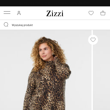
BEZPŁATNA
DOSTAWA OD 59 ZŁ *
Menu