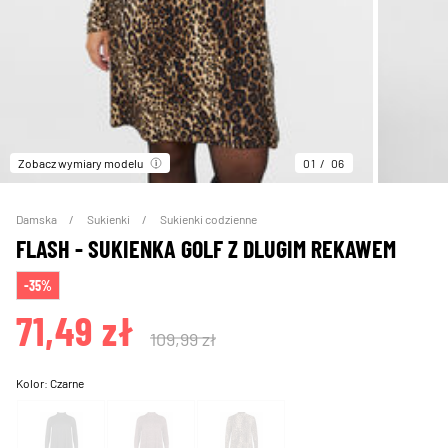
Zobacz wymiary modelu
01
06
Damska
Sukienki
Sukienki codzienne
FLASH - SUKIENKA GOLF Z DLUGIM REKAWEM
-35%
71,49 zł
109,99 zł
Kolor:
Czarne