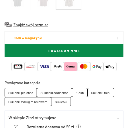
Znajdź swój rozmiar
Brak w magazynie
POWIADOM MNIE
Powiązane kategorie
Sukienki jesienne
Sukienki codzienne
Flash
Sukienki mini
Sukienki z długim rękawem
Sukienki
W sklepie Zizzi otrzymujesz
Bezpłatna dostawa od 59 zł