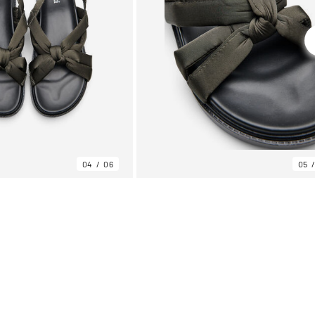
04
06
05