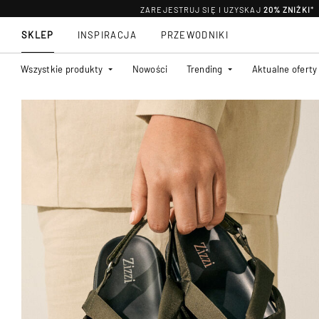
ZAREJESTRUJ SIĘ I UZYSKAJ
20% ZNIŻKI
*
SKLEP
INSPIRACJA
PRZEWODNIKI
Wszystkie produkty
Nowości
Trending
Aktualne oferty