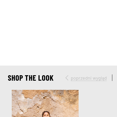
SHOP THE LOOK
poprzedni wygląd