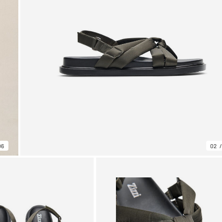
06
02