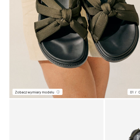
Zobacz wymiary modelu
01