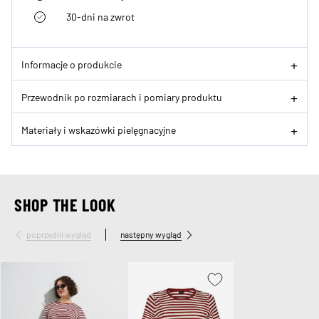
30-dni na zwrot
Informacje o produkcie
Przewodnik po rozmiarach i pomiary produktu
Materiały i wskazówki pielęgnacyjne
SHOP THE LOOK
poprzedni wygląd
następny wygląd