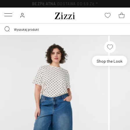
BEZPŁATNA
DOSTAWA OD 59 ZŁ *
Menu
Shop the Look