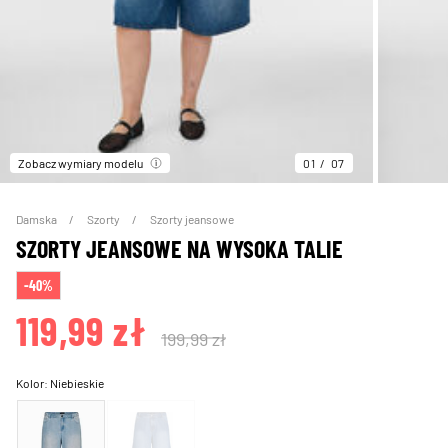
Zobacz wymiary modelu
01
07
Damska
Szorty
Szorty jeansowe
SZORTY JEANSOWE NA WYSOKA TALIE
-40%
119,99 zł
199,99 zł
Kolor:
Niebieskie